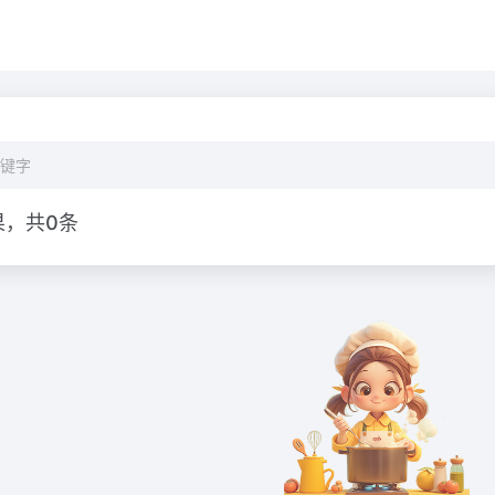
果，共0条