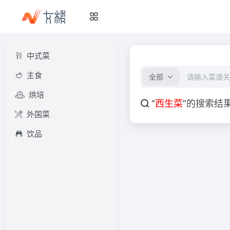
中式菜
主食
全部
烘培
“
西生菜
”的搜索结
外国菜
饮品