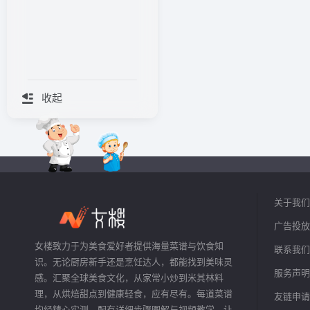
收起
关于我们
广告投放
女楼致力于为美食爱好者提供海量菜谱与饮食知
联系我们
识。无论厨房新手还是烹饪达人，都能找到美味灵
服务声明
感。汇聚全球美食文化，从家常小炒到米其林料
理，从烘焙甜点到健康轻食，应有尽有。每道菜谱
友链申请
均经精心实测，配有详细步骤图解与视频教学，让