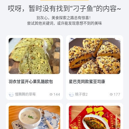
哎呀，暂时没有找到“刁子鱼”的内容~
别灰心，美食探索之路总有惊喜！
尝试其他关键词，或许能发现意想不到的美味
羽衣甘蓝开心果乳酪欧包
星巴克同款蜜豆司康
慢腾腾的草莓
144
桃子很2
177