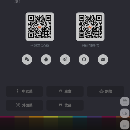
旅！
扫码加QQ群
扫码加微信
中式菜
主食
烘培
外国菜
饮品