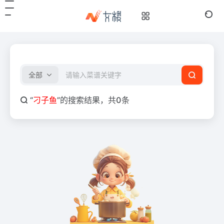
全部
“
刁子鱼
”的搜索结果，共0条