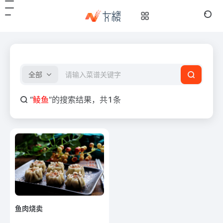
全部
“
鲮鱼
”的搜索结果，共1条
鱼肉烧卖