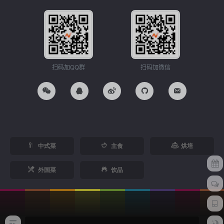
扫码加QQ群
扫码加微信
中式菜
主食
烘培
外国菜
饮品