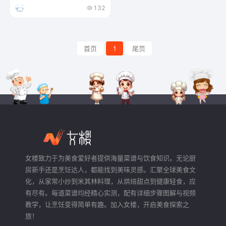
132
首页
1
尾页
女楼致力于为美食爱好者提供海量菜谱与饮食知识。无论厨
房新手还是烹饪达人，都能找到美味灵感。汇聚全球美食文
化，从家常小炒到米其林料理，从烘焙甜点到健康轻食，应
有尽有。每道菜谱均经精心实测，配有详细步骤图解与视频
教学，让烹饪变得简单有趣。加入女楼，开启美食探索之
旅！