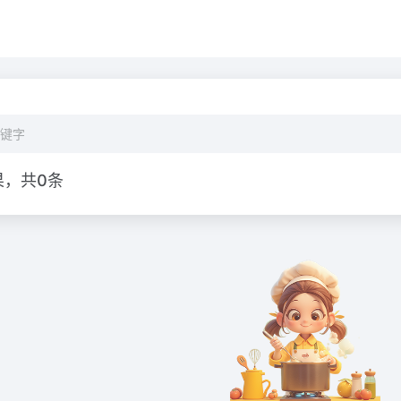
果，共0条