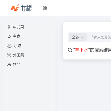
中式菜
主食
全部
烘培
“
羊下水
”的搜索结
外国菜
饮品