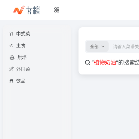
中式菜
主食
全部
烘培
“
植物奶油
”的搜索
外国菜
饮品