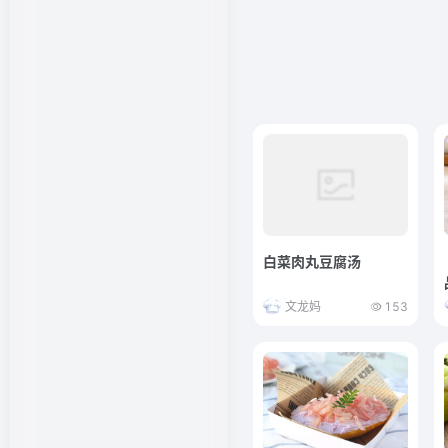
白菜肉丸豆腐汤
文龙妈
153