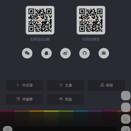
扫码加QQ群
扫码加微信
中式菜
主食
烘培
外国菜
饮品