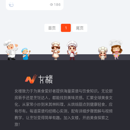
186
首页
1
尾页
女楼致力于为美食爱好者提供海量菜谱与饮食知识。无论厨
房新手还是烹饪达人，都能找到美味灵感。汇聚全球美食文
化，从家常小炒到米其林料理，从烘焙甜点到健康轻食，应
有尽有。每道菜谱均经精心实测，配有详细步骤图解与视频
教学，让烹饪变得简单有趣。加入女楼，开启美食探索之
旅！