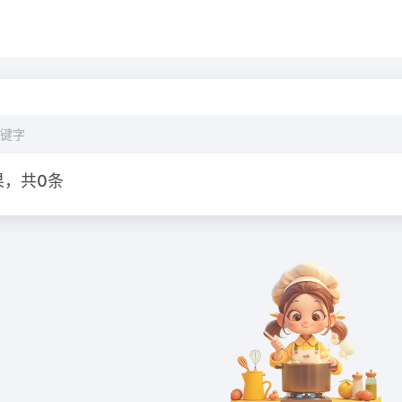
果，共0条