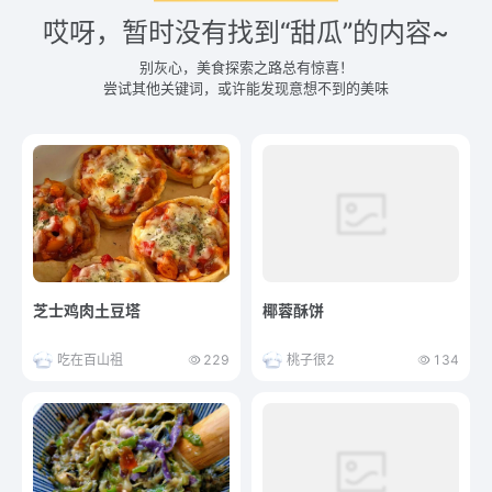
哎呀，暂时没有找到“甜瓜”的内容~
别灰心，美食探索之路总有惊喜！
尝试其他关键词，或许能发现意想不到的美味
芝士鸡肉土豆塔
椰蓉酥饼
吃在百山祖
229
桃子很2
134