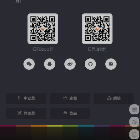
旅！
扫码加QQ群
扫码加微信
中式菜
主食
烘培
外国菜
饮品