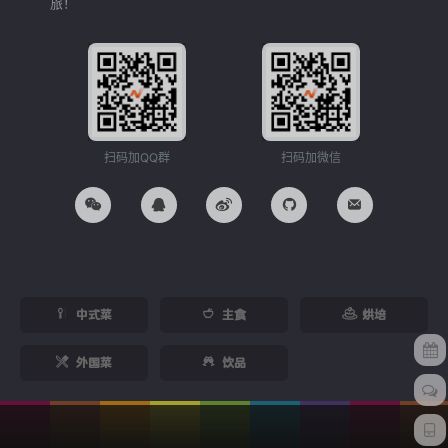
旅！
扫码加QQ群
扫码加微信
中式菜
主食
烘培
外国菜
饮品