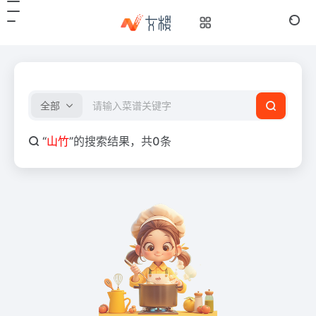
全部
“
山竹
”的搜索结果，共0条